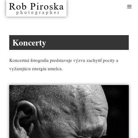
Koncerty
Koncertná fotografia predstavuje výzvu zachytiť pocity a
vyžarujúcu energiu umelca.